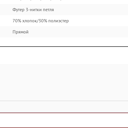
Футер 3-нитки петля
70% хлопок/30% полиэстер
Прямой