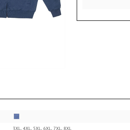
3XL, 4XL, 5XL, 6XL, 7XL, 8XL