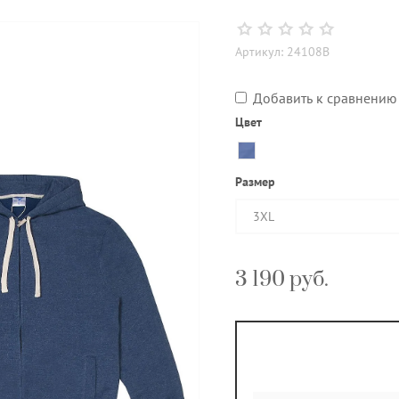
Артикул:
24108В
Добавить к сравнению
Цвет
Размер
3XL
3 190
руб.