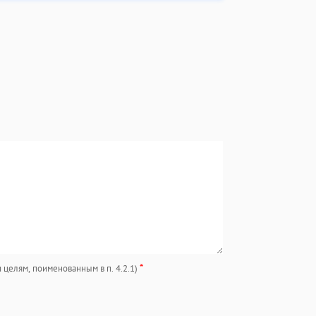
*
 целям, поименованным в п. 4.2.1)