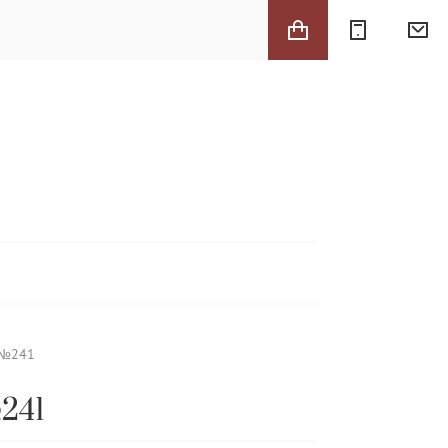
 №241
241