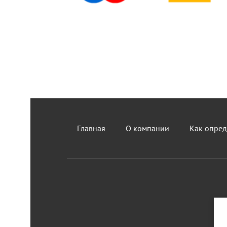
Главная
О компании
Как опред