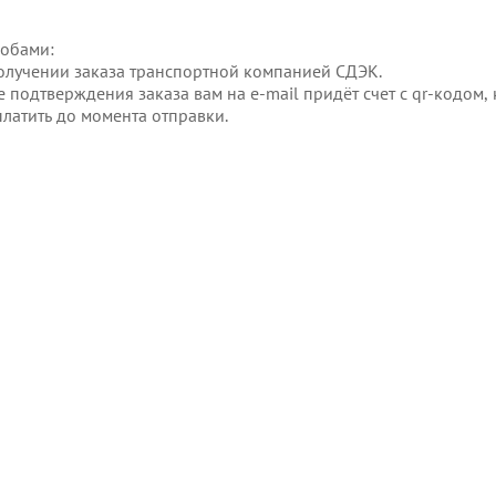
собами:
олучении заказа транспортной компанией СДЭК.
ле подтверждения заказа вам на e-mail придёт счет с qr-кодо
латить до момента отправки.